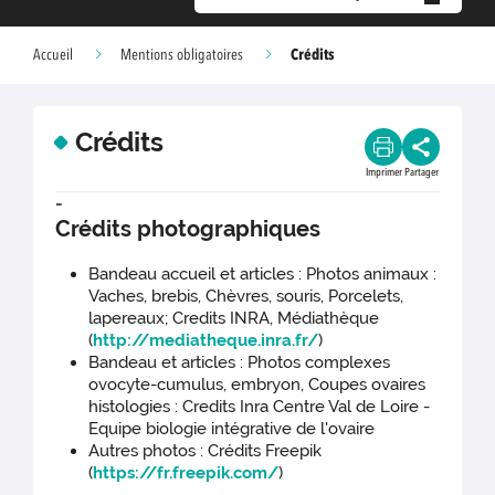
Crédits
Accueil
Mentions obligatoires
Crédits
Imprimer
Partager
-
Crédits photographiques
Bandeau accueil et articles : Photos animaux :
Vaches, brebis, Chèvres, souris, Porcelets,
lapereaux; Credits INRA, Médiathèque
(
http://mediatheque.inra.fr/
)
Bandeau et articles : Photos complexes
ovocyte-cumulus, embryon, Coupes ovaires
histologies : Credits Inra Centre Val de Loire -
Equipe biologie intégrative de l'ovaire
Autres photos : Crédits Freepik
(
https://fr.freepik.com/
)