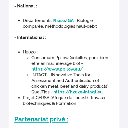
- National :
Départements
Phase
/
GA
: Biologie
comparée, méthodologies haut-débit
- International :
H2020 :
Consortium Ppilow (volailles, porc, bien-
être animal, élevage bio) -
https://www.ppilow.eu/
INTAQT - INnovative Tools for
Assessment and Authentication of
chicken meat, beef and dairy products’
QualiTies -
https://h2020-intaqt.eu
Projet CERSA (Afrique de l’ouest) : travaux
biotechniques & Formation
Partenariat privé :