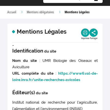
Mentions Légales
Accueil
Mentions obligatoires
Mentions Légales
Imprimer
Partager
-
Identification
du site
Nom du site
: UMR Biologie des Oiseaux et
Aviculture
URL complète du site
:
https://www6.val-de-
loire.inra.fr/unite-recherches-avicoles
Éditeur(s)
du site
Institut national de recherche pour l'agriculture,
l'alimentation et l'environnement (INRAE)