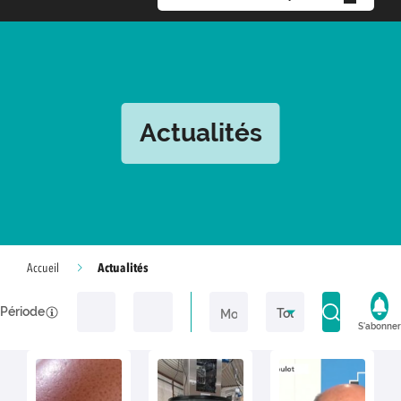
Actualités
Actualités
Accueil
Période
S'abonner